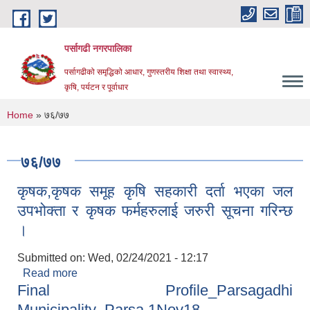
Skip to main content
पर्सागढी नगरपालिका
पर्सागढीको समृद्धिको आधार, गुणस्तरीय शिक्षा तथा स्वास्थ्य,
कृषि, पर्यटन र पूर्वाधार
You are here
Home
» ७६/७७
७६/७७
कृषक,कृषक समूह कृषि सहकारी दर्ता भएका जल
उपभोक्ता र कृषक फर्महरुलाई जरुरी सूचना गरिन्छ
।
Submitted on:
Wed, 02/24/2021 - 12:17
Read more
about कृषक,कृषक समूह कृषि सहकारी दर्ता भएका जल
Final Profile_Parsagadhi
उपभोक्ता र कृषक फर्महरुलाई जरुरी सूचना गरिन्छ ।
Municipality_Parsa 1Nov18