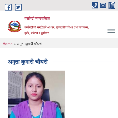
Skip to main content
पर्सागढी नगरपालिका
पर्सागढीको समृद्धिको आधार, गुणस्तरीय शिक्षा तथा स्वास्थ्य,
कृषि, पर्यटन र पूर्वाधार
You are here
Home
» अमृता कुमारी चौधरी
अमृता कुमारी चौधरी