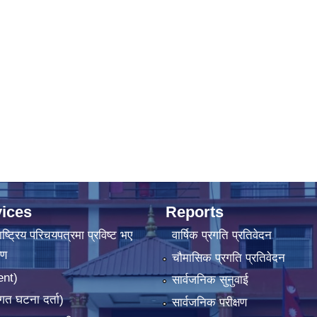
ices
Reports
ष्‍ट्रिय परिचयपत्रमा प्रविष्ट भए
वार्षिक प्रगति प्रतिवेदन
रण
चौमासिक प्रगति प्रतिवेदन
ent)
सार्वजनिक सुनुवाई
गत घटना दर्ता)
सार्वजनिक परीक्षण