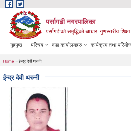
Skip to main content
पर्सागढी नगरपालिका
पर्सागढीको समृद्धिको आधार, गुणस्तरीय शिक्षा त
गृहपृष्ठ
परिचय
वडा कार्यालयहरु
कार्यक्रम तथा परियो
You are here
Home
» ईन्द्र देवी थरुनी
ईन्द्र देवी थरुनी