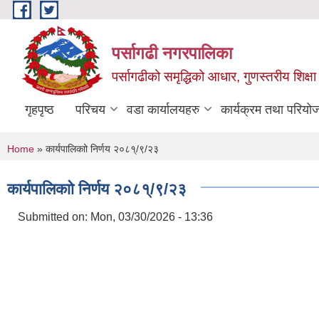
Skip to main content
पर्सागढी नगरपालिका
पर्सागढीको समृद्धिको आधार, गुणस्तरीय शिक्षा त
गृहपृष्ठ
परिचय
वडा कार्यालयहरु
कार्यक्रम तथा परियो
You are here
Home
» कार्यपालिकाो निर्णय २०८१्/९/२३
कार्यपालिकाो निर्णय २०८१्/९/२३
Submitted on:
Mon, 03/30/2026 - 13:36