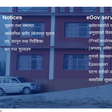
Notices
eGov serv
सूचना तथा समाचार
आवेदनकर्ताले रा
अनुसारको विव
सार्वजनिक खरीद /बोलपत्र सूचना
(PreEnrollm
एन, कानुन तथा निर्देशिका
(अनलाइ व्यक्ति
कर तथा शुल्कहरु
गुनासो व्यवस्थ
Epassport
घटना दर्ताको अ
सामाजिक सुरक्षा
//