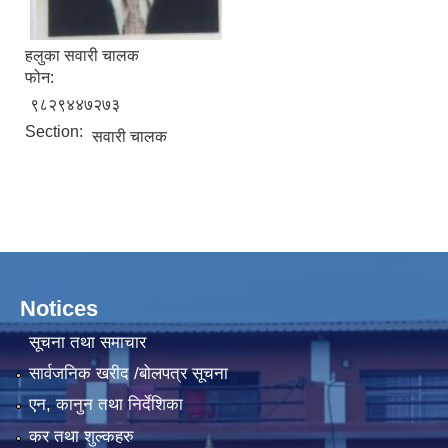
हलुका सवारी चालक
फोन:
९८२९४४७२७३
Section:
सवारी चालक
Notices
सूचना तथा समाचार
सार्वजनिक खरीद /बोलपत्र सूचना
एन, कानुन तथा निर्देशिका
कर तथा शुल्कहरु