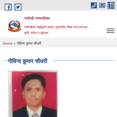
Skip to main content
पर्सागढी नगरपालिका
पर्सागढीको समृद्धिको आधार, गुणस्तरीय शिक्षा तथा स्वास्थ्य,
कृषि, पर्यटन र पूर्वाधार
You are here
Home
» गोविन्द कुमार चौधरी
गोविन्द कुमार चौधरी