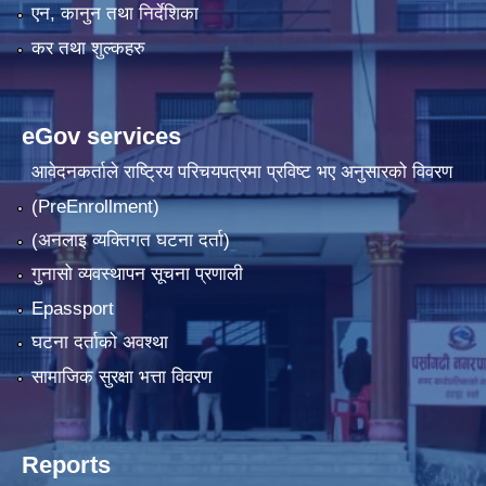
एन, कानुन तथा निर्देशिका
कर तथा शुल्कहरु
eGov services
आवेदनकर्ताले राष्‍ट्रिय परिचयपत्रमा प्रविष्ट भए अनुसारको विवरण
(PreEnrollment)
(अनलाइ व्यक्तिगत घटना दर्ता)
गुनासो व्यवस्थापन सूचना प्रणाली
Epassport
घटना दर्ताको अवश्था
सामाजिक सुरक्षा भत्ता विवरण
Reports