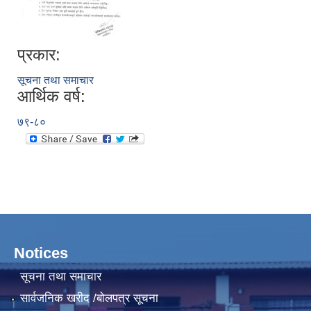
प्रकार:
सूचना तथा समाचार
आर्थिक वर्ष:
७९-८०
Notices
सूचना तथा समाचार
सार्वजनिक खरीद /बोलपत्र सूचना