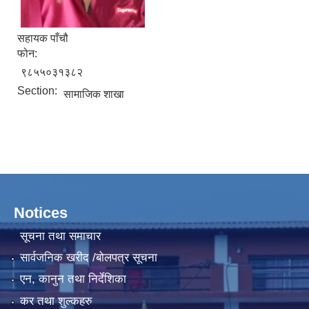
सहायक पाँचौ
फोन:
९८५५०३१३८२
Section:
सामाजिक शाखा
Notices
सूचना तथा समाचार
सार्वजनिक खरीद /बोलपत्र सूचना
एन, कानुन तथा निर्देशिका
कर तथा शुल्कहरु