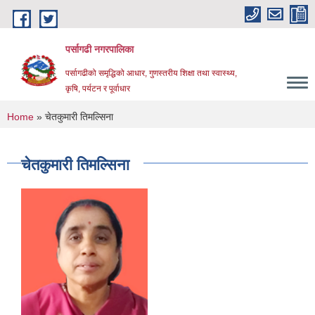
Skip to main content
पर्सागढी नगरपालिका
पर्सागढीको समृद्धिको आधार, गुणस्तरीय शिक्षा तथा स्वास्थ्य,
कृषि, पर्यटन र पूर्वाधार
You are here
Home
» चेतकुमारी तिमल्सिना
चेतकुमारी तिमल्सिना