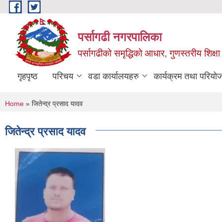
Skip to main content
पर्सागढी नगरपालिका
पर्सागढीको समृद्धिको आधार, गुणस्तरीय शिक्षा त
गृहपृष्ठ
परिचय
वडा कार्यालयहरु
कार्यक्रम तथा परियो
You are here
Home
» जितेन्द्र प्रसाद यादव
जितेन्द्र प्रसाद यादव