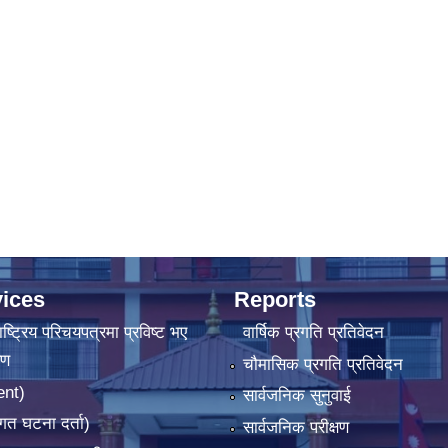
ices
Reports
ष्‍ट्रिय परिचयपत्रमा प्रविष्ट भए
वार्षिक प्रगति प्रतिवेदन
रण
चौमासिक प्रगति प्रतिवेदन
ent)
सार्वजनिक सुनुवाई
गत घटना दर्ता)
सार्वजनिक परीक्षण