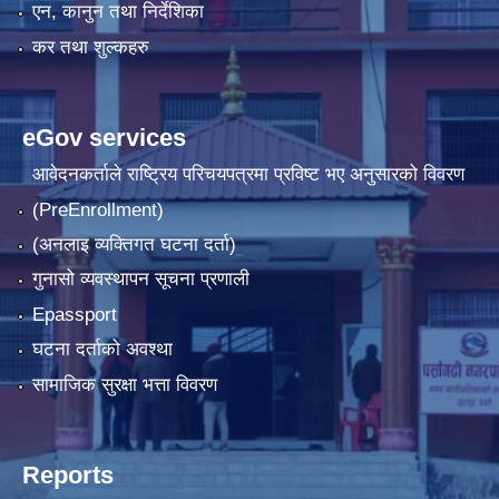
एन, कानुन तथा निर्देशिका
कर तथा शुल्कहरु
eGov services
आवेदनकर्ताले राष्‍ट्रिय परिचयपत्रमा प्रविष्ट भए अनुसारको विवरण
(PreEnrollment)
(अनलाइ व्यक्तिगत घटना दर्ता)
गुनासो व्यवस्थापन सूचना प्रणाली
Epassport
घटना दर्ताको अवश्था
सामाजिक सुरक्षा भत्ता विवरण
Reports