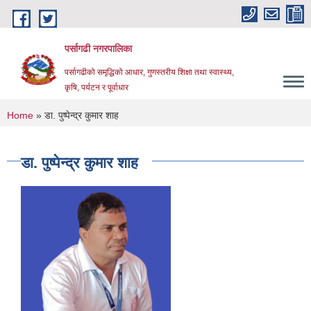
Skip to main content
पर्सागढी नगरपालिका
पर्सागढीको समृद्धिको आधार, गुणस्तरीय शिक्षा तथा स्वास्थ्य,
कृषि, पर्यटन र पूर्वाधार
You are here
Home
» डा. पुष्पेन्द्र कुमार शाह
डा. पुष्पेन्द्र कुमार शाह