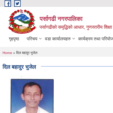
Skip to main content
पर्सागढी नगरपालिका
पर्सागढीको समृद्धिको आधार, गुणस्तरीय शिक्षा त
गृहपृष्ठ
परिचय
वडा कार्यालयहरु
कार्यक्रम तथा परियो
You are here
Home
» दिल बहादुर भुजेल
दिल बहादुर भुजेल