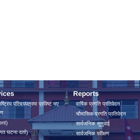
ices
Reports
ष्‍ट्रिय परिचयपत्रमा प्रविष्ट भए
वार्षिक प्रगति प्रतिवेदन
रण
चौमासिक प्रगति प्रतिवेदन
ent)
सार्वजनिक सुनुवाई
गत घटना दर्ता)
सार्वजनिक परीक्षण