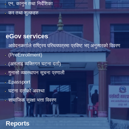
एन, कानुन तथा निर्देशिका
कर तथा शुल्कहरु
eGov services
आवेदनकर्ताले राष्‍ट्रिय परिचयपत्रमा प्रविष्ट भए अनुसारको विवरण
(PreEnrollment)
(अनलाइ व्यक्तिगत घटना दर्ता)
गुनासो व्यवस्थापन सूचना प्रणाली
Epassport
घटना दर्ताको अवश्था
सामाजिक सुरक्षा भत्ता विवरण
Reports