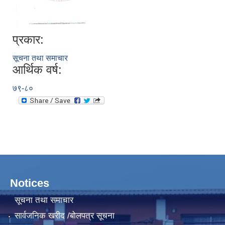
प्रकार:
सूचना तथा समाचार
आर्थिक वर्ष:
७९-८०
Notices
सूचना तथा समाचार
सार्वजनिक खरीद /बोलपत्र सूचना