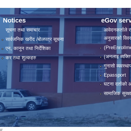
Notices
eGov serv
सूचना तथा समाचार
आवेदनकर्ताले रा
अनुसारको विव
सार्वजनिक खरीद /बोलपत्र सूचना
(PreEnrollm
एन, कानुन तथा निर्देशिका
(अनलाइ व्यक्ति
कर तथा शुल्कहरु
गुनासो व्यवस्थ
Epassport
घटना दर्ताको अ
सामाजिक सुरक्षा
//