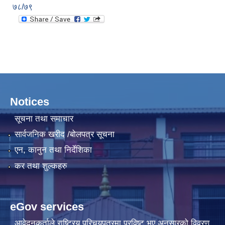
७८/७९
Notices
सूचना तथा समाचार
सार्वजनिक खरीद /बोलपत्र सूचना
एन, कानुन तथा निर्देशिका
कर तथा शुल्कहरु
eGov services
आवेदनकर्ताले राष्‍ट्रिय परिचयपत्रमा प्रविष्ट भए अनुसारको विवरण