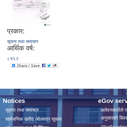
प्रकार:
सूचना तथा समाचार
आर्थिक वर्ष:
८१/८२
Notices
eGov serv
सूचना तथा समाचार
आवेदनकर्ताले रा
अनुसारको विव
सार्वजनिक खरीद /बोलपत्र सूचना