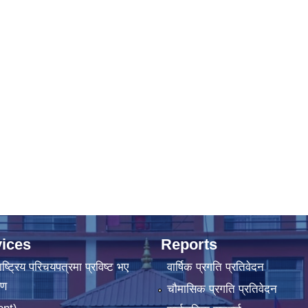
ices
Reports
ष्‍ट्रिय परिचयपत्रमा प्रविष्ट भए
वार्षिक प्रगति प्रतिवेदन
रण
चौमासिक प्रगति प्रतिवेदन