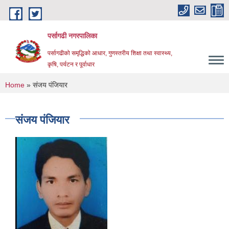
Skip to main content
पर्सागढी नगरपालिका
पर्सागढीको समृद्धिको आधार, गुणस्तरीय शिक्षा तथा स्वास्थ्य,
कृषि, पर्यटन र पूर्वाधार
You are here
Home
» संजय पंजियार
संजय पंजियार