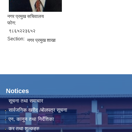
नगर प्रमुख सचिवालय
फोन:
९८६५२२३६५२
Section:
नगर प्रमुख शाखा
Notices
सूचना तथा समाचार
सार्वजनिक खरीद /बोलपत्र सूचना
एन, कानुन तथा निर्देशिका
कर तथा शुल्कहरु