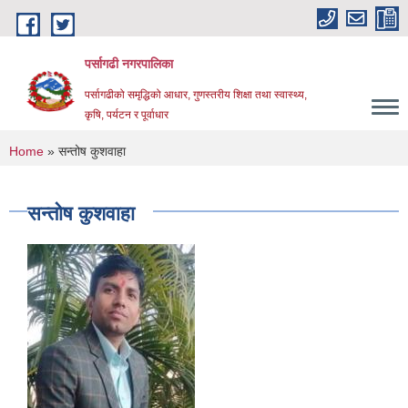
Skip to main content
पर्सागढी नगरपालिका
पर्सागढीको समृद्धिको आधार, गुणस्तरीय शिक्षा तथा स्वास्थ्य,
कृषि, पर्यटन र पूर्वाधार
You are here
Home
» सन्तोष कुशवाहा
सन्तोष कुशवाहा