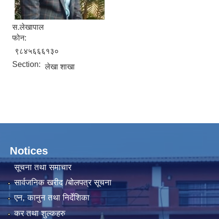
स.लेखापाल
फोन:
९८४५६६६१३०
Section:
लेखा शाखा
Notices
सूचना तथा समाचार
सार्वजनिक खरीद /बोलपत्र सूचना
एन, कानुन तथा निर्देशिका
कर तथा शुल्कहरु