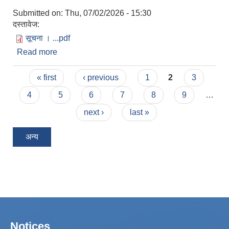
Submitted on:
Thu, 07/02/2026 - 15:30
दस्तावेज:
सूचना । ...pdf
Read more
about दररेट पेश गर्ने सम्बन्धि सूचना ।
Pages
« first
‹ previous
1
2
3
4
5
6
7
8
9
…
next ›
last »
अन्य
Notices