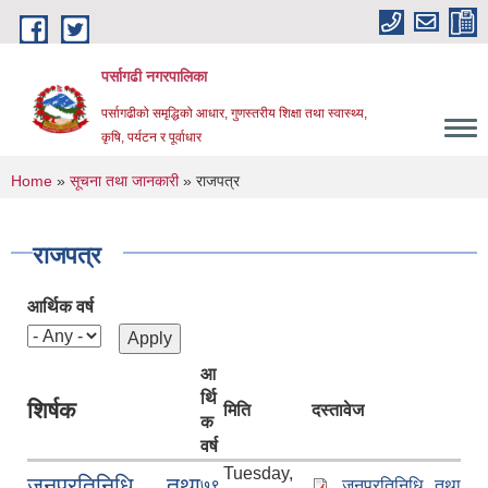
Skip to main content
पर्सागढी नगरपालिका
पर्सागढीको समृद्धिको आधार, गुणस्तरीय शिक्षा तथा स्वास्थ्य,
कृषि, पर्यटन र पूर्वाधार
You are here
Home
»
सूचना तथा जानकारी
» राजपत्र
राजपत्र
आर्थिक वर्ष
आ
र्थि
शिर्षक
मिति
दस्तावेज
क
वर्ष
Tuesday,
जनप्रतिनिधि तथा
७९
जनप्रतिनिधि तथा