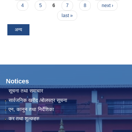
4
5
6
7
8
next ›
last »
अन्य
Notices
सूचना तथा समाचार
सार्वजनिक खरीद /बोलपत्र सूचना
एन, कानुन तथा निर्देशिका
कर तथा शुल्कहरु