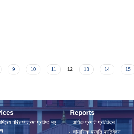
9
10
11
12
13
14
15
ices
Reports
ष्‍ट्रिय परिचयपत्रमा प्रविष्ट भए
वार्षिक प्रगति प्रतिवेदन
रण
चौमासिक प्रगति प्रतिवेदन