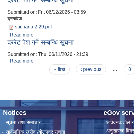
दररेट पेश गर्ने सम्बन्धि सूचना ।
Submitted on:
Fri, 06/12/2026 - 03:59
दस्तावेज:
suchana 2-29.pdf
Read more
about दररेट पेश गर्ने सम्बन्धि सूचना ।
दररेट पेश गर्ने सम्बन्धि सूचना ।
Submitted on:
Thu, 06/11/2026 - 21:39
Read more
about दररेट पेश गर्ने सम्बन्धि सूचना ।
Pages
« first
‹ previous
…
8
Notices
eGov serv
सूचना तथा समाचार
आवेदनकर्ताले रा
अनुसारको विव
सार्वजनिक खरीद /बोलपत्र सूचना