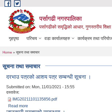
Skip to main content
पर्सागढी नगरपालिका
पर्सागढीको समृद्धिको आधार, गुणस्तरीय शिक्षा त
गृहपृष्ठ
परिचय
वडा कार्यालयहरु
कार्यक्रम तथा परियो
You are here
Home
» सूचना तथा समाचार
सूचना तथा समाचार
दरभाउ पत्रको आशय पत्र सम्बन्धी सूचना ।
Submitted on:
Mon, 11/01/2021 - 15:55
दस्तावेज:
IMG20211101135856.pdf
Read more
about दरभाउ पत्रको आशय पत्र सम्बन्धी सूचना ।