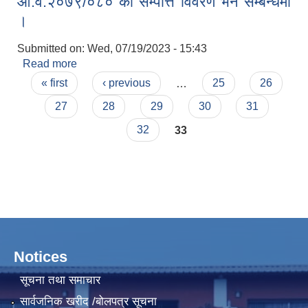
आ.व.२०७९/०८० को सम्पत्ति विवरण भर्ने सम्बन्धमा
।
Submitted on:
Wed, 07/19/2023 - 15:43
Read more
about आ.व.२०७९/०८० को सम्पत्ति विवरण भर्ने सम्बन्धमा ।
Pages
« first
‹ previous
…
25
26
27
28
29
30
31
32
33
Notices
सूचना तथा समाचार
सार्वजनिक खरीद /बोलपत्र सूचना