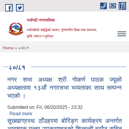
Skip to main content
पर्सागढी नगरपालिका
पर्सागढीको समृद्धिको आधार, गुणस्तरीय शिक्षा तथा स्वास्थ्य,
कृषि, पर्यटन र पूर्वाधार
You are here
Home
» ८०/८१
८०/८१
नगर सभा अध्यक्ष श्री गोकर्ण पाठक ज्यूको
अध्यक्षतामा १३औं नगरसभा भव्यताका साथ सम्पन्न
भएको ।
Submitted on:
Fri, 06/20/2025 - 23:32
Read more
about नगर सभा अध्यक्ष श्री गोकर्ण पाठक ज्यूको
सुख्खाग्रस्थ ठाँउहरमा बोरिङ्ग कार्यक्रम अन्तर्गत
अध्यक्षतामा १३औं नगरसभा भव्यताका साथ सम्पन्न भएको ।
आवश्यक यन्त्र उपकरणहरुको शिल्बन्दी दररैट सहित