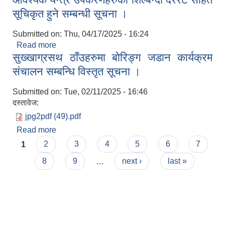
सूचिकृत हुने सम्बन्धी सूचना ।
Submitted on:
Thu, 04/17/2025 - 16:24
Read more
about सुख्खाग्रस्थ ठाँउहरमा बोरिङ्ग कार्यक्रम अन्तर्गत
सुख्खाग्रसथ ठाँउहरुमा बोरिङ्ग जडान कार्यक्रम
आवश्यक यन्त्र उपकरणहरुको शिल्बन्दी दररैट सहित
सूचिकृत हुने सम्बन्धी सूचना ।
संचालन सम्बन्धि विस्तृत सूचना ।
Submitted on:
Tue, 02/11/2025 - 16:46
दस्तावेज:
jpg2pdf (49).pdf
Read more
about सुख्खाग्रसथ ठाँउहरुमा बोरिङ्ग जडान कार्यक्रम
Pages
संचालन सम्बन्धि विस्तृत सूचना ।
1
2
3
4
5
6
7
8
9
…
next ›
last »