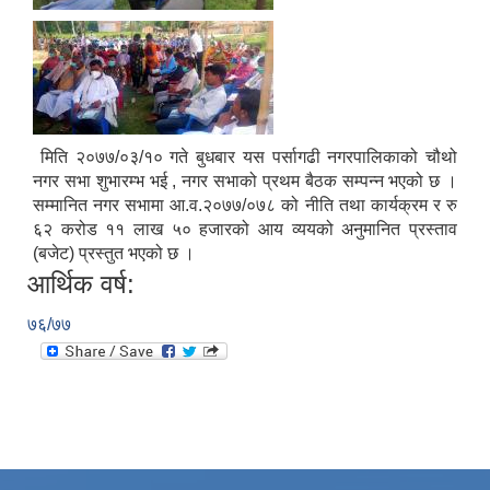
मिति २०७७/०३/१० गते बुधबार यस पर्सागढी नगरपालिकाको चौथो
नगर सभा शुभारम्भ भई , नगर सभाको प्रथम बैठक सम्पन्न भएको छ ।
सम्मानित नगर सभामा आ.व.२०७७/०७८ को नीति तथा कार्यक्रम र रु
६२ करोड ११ लाख ५० हजारको आय व्ययको अनुमानित प्रस्ताव
(बजेट) प्रस्तुत भएको छ ।
आर्थिक वर्ष:
७६/७७