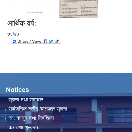
आर्थिक वर्ष:
७६/७७
Notices
सूचना तथा समाचार
सार्वजनिक खरीद /बोलपत्र सूचना
एन, कानुन तथा निर्देशिका
कर तथा शुल्कहरु