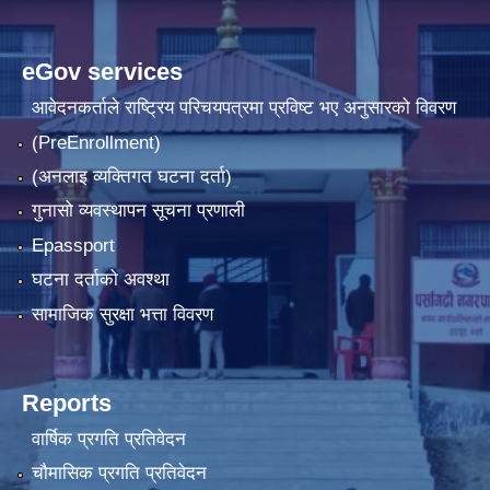
eGov services
आवेदनकर्ताले राष्‍ट्रिय परिचयपत्रमा प्रविष्ट भए अनुसारको विवरण
(PreEnrollment)
(अनलाइ व्यक्तिगत घटना दर्ता)
गुनासो व्यवस्थापन सूचना प्रणाली
Epassport
घटना दर्ताको अवश्था
सामाजिक सुरक्षा भत्ता विवरण
Reports
वार्षिक प्रगति प्रतिवेदन
चौमासिक प्रगति प्रतिवेदन