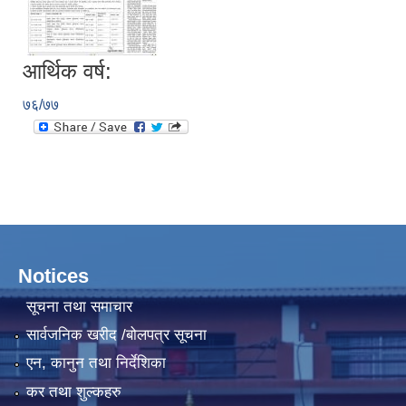
आर्थिक वर्ष:
७६/७७
Notices
सूचना तथा समाचार
सार्वजनिक खरीद /बोलपत्र सूचना
एन, कानुन तथा निर्देशिका
कर तथा शुल्कहरु