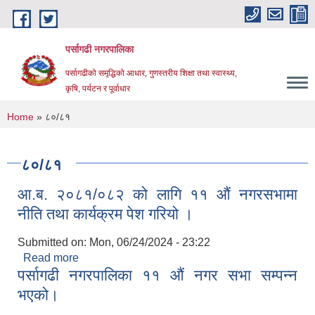
Skip to main content
पर्सागढी नगरपालिका
पर्सागढीको समृद्धिको आधार, गुणस्तरीय शिक्षा तथा स्वास्थ्य,
कृषि, पर्यटन र पूर्वाधार
You are here
Home
» ८०/८१
८०/८१
आ.ब. २०८१/०८२ को लागि ११ औं नगरसभामा
नीति तथा कार्यक्रम पेश गरियो ।
Submitted on:
Mon, 06/24/2024 - 23:22
Read more
about आ.ब. २०८१/०८२ को लागि ११ औं नगरसभामा नीति
पर्सागढी नगरपालिका ११ औं नगर सभा सम्पन्न
तथा कार्यक्रम पेश गरियो ।
भएको।