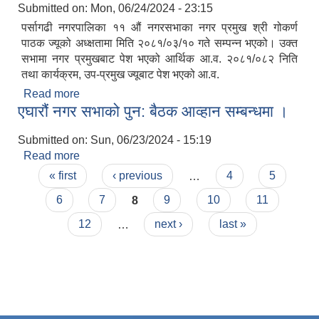
Submitted on:
Mon, 06/24/2024 - 23:15
पर्सागढी नगरपालिका ११ औं नगरसभाका नगर प्रमुख श्री गोकर्ण
पाठक ज्यूको अध्क्षतामा मिति २०८१/०३/१० गते सम्पन्न भएको। उक्त
सभामा नगर प्रमुखबाट पेश भएको आर्थिक आ.व. २०८१/०८२ निति
तथा कार्यक्रम, उप-प्रमुख ज्यूबाट पेश भएको आ.व.
Read more
about पर्सागढी नगरपालिका ११ औं नगर सभा सम्पन्न
एघारौं नगर सभाको पुन: बैठक आव्हान सम्बन्धमा ।
भएको।
Submitted on:
Sun, 06/23/2024 - 15:19
Read more
about एघारौं नगर सभाको पुन: बैठक आव्हान सम्बन्धमा ।
Pages
« first
‹ previous
…
4
5
6
7
8
9
10
11
12
…
next ›
last »