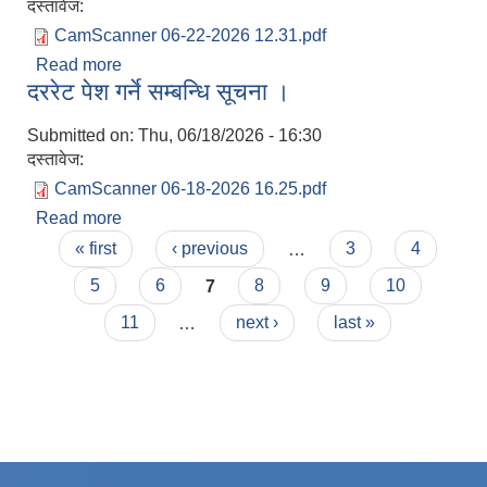
दस्तावेज:
CamScanner 06-22-2026 12.31.pdf
Read more
about आर्थिक वर्ष २०८३/०८४ को आर्थिक तथा विनियोजन
दररेट पेश गर्ने सम्बन्धि सूचना ।
ऐन २०८३
Submitted on:
Thu, 06/18/2026 - 16:30
दस्तावेज:
CamScanner 06-18-2026 16.25.pdf
Read more
about दररेट पेश गर्ने सम्बन्धि सूचना ।
Pages
« first
‹ previous
…
3
4
5
6
7
8
9
10
11
…
next ›
last »