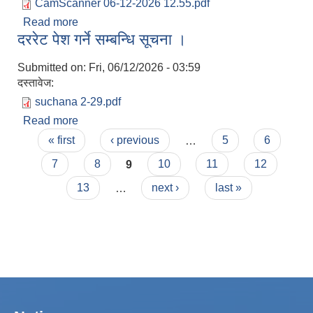
CamScanner 06-12-2026 12.55.pdf
Read more
about कार्यसम्पादन मुल्याङ्कन फारम बुझाउने सम्बन्धमा ।
दररेट पेश गर्ने सम्बन्धि सूचना ।
Submitted on:
Fri, 06/12/2026 - 03:59
दस्तावेज:
suchana 2-29.pdf
Read more
about दररेट पेश गर्ने सम्बन्धि सूचना ।
Pages
« first
‹ previous
…
5
6
7
8
9
10
11
12
13
…
next ›
last »